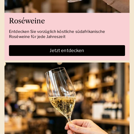
Roséweine
Entdecken Sie vorzüglich köstliche südafrikanische
Roséweine für jede Jahreszeit
Jetzt entdecken