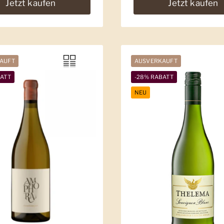
Jetzt kaufen
Jetzt kaufen
AUFT
AUSVERKAUFT
BATT
-28% RABATT
NEU