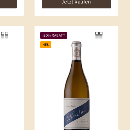
Jetzt kaufen
-20% RABATT
NEU