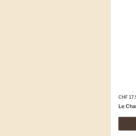
Regulär
CHF 17
Le Cha