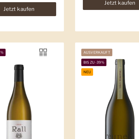
Jetzt kaufen
Jetzt kaufen
7%
AUSVERKAUFT
BIS ZU -39%
NEU