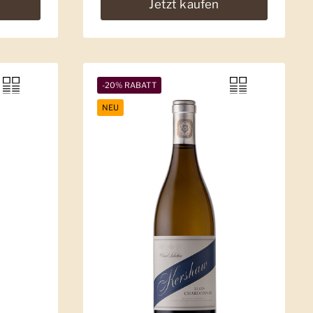
Jetzt kaufen
-20% RABATT
NEU