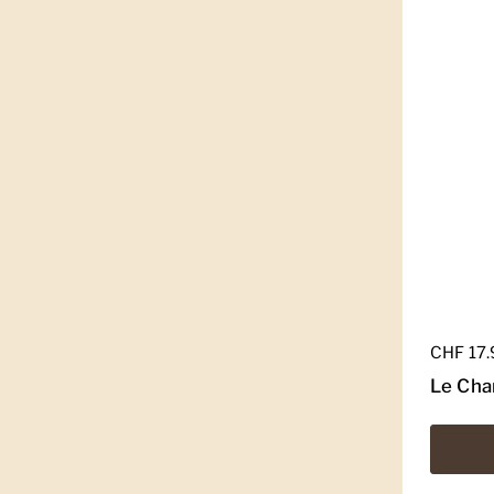
Regulär
CHF 17
Le Cha