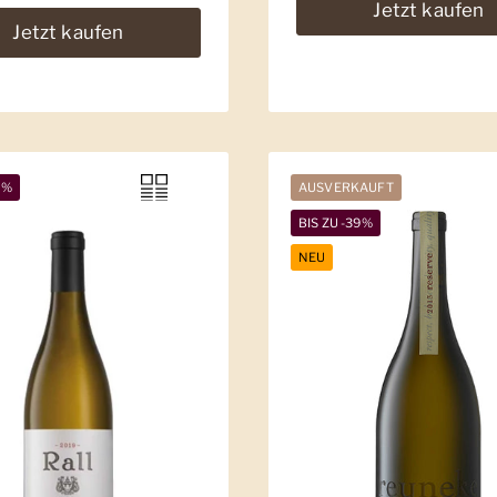
Jetzt kaufen
Jetzt kaufen
7%
AUSVERKAUFT
BIS ZU -39%
NEU