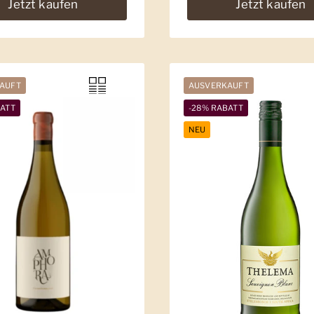
Jetzt kaufen
Jetzt kaufen
AUFT
AUSVERKAUFT
BATT
-28% RABATT
NEU