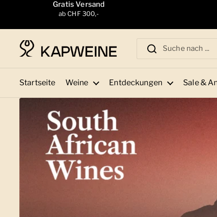
Zum Inhalt springen
Gratis Versand
ab CHF 300,-
Startseite
Weine
Entdeckungen
Sale & A