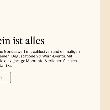
in ist alles
ue Genusswelt mit exklusiven und einmaligen
einen. Degustationen & Wein-Events. Mit
e einzigartige Momente. Verlieben Sie sich
afrika.
n