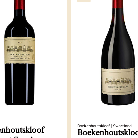
Boekenhoutskloof | Swartland
nhoutskloof
Boekenhoutsklo