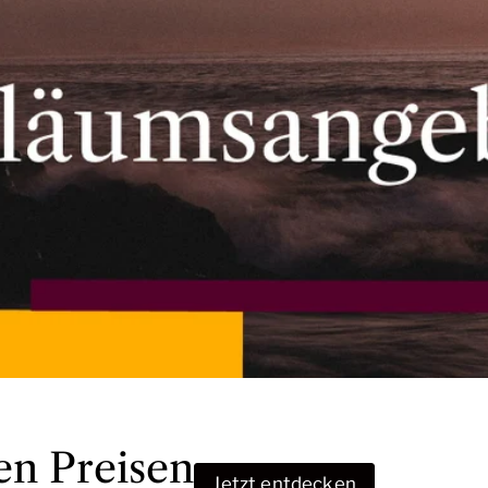
en Preisen
Jetzt entdecken