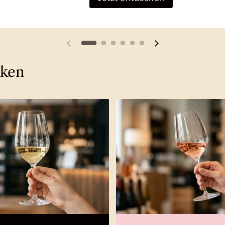
Vorherige Folie
Nächste Folie
cken