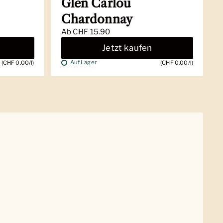
Glen Carlou
Chardonnay
Ab
CHF 15.90
Jetzt kaufen
Auf Lager
(CHF 0.00/l)
(CHF 0.00/l)