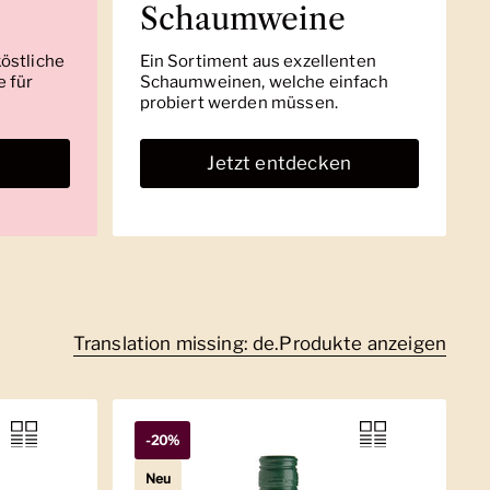
Schaumweine
köstliche
Ein Sortiment aus exzellenten
 für
Schaumweinen, welche einfach
probiert werden müssen.
n
Jetzt entdecken
Translation missing: de.Produkte anzeigen
-20%
Neu