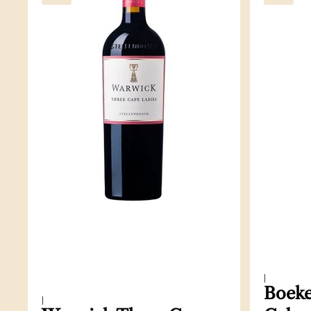
|
Boeke
|