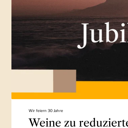
Wir feiern 30 Jahre
Weine zu reduziert