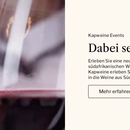
Kapweine Events
Dabei se
Erleben Sie eine ne
südafrikanischen W
Kapweine erleben Si
in die Weine aus Süd
Mehr erfahre