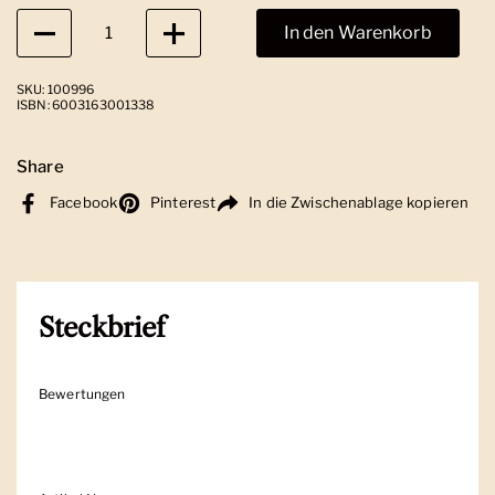
Anzahl
In den Warenkorb
SKU: 100996
ISBN: 6003163001338
Share
Facebook
Pinterest
In die Zwischenablage kopieren
Steckbrief
Bewertungen