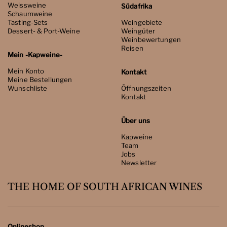
Weissweine
Südafrika
Schaumweine
Tasting-Sets
Weingebiete
Dessert- & Port-Weine
Weingüter
Weinbewertungen
Reisen
Mein -Kapweine-
Mein Konto
Kontakt
Meine Bestellungen
Wunschliste
Öffnungszeiten
Kontakt
Über uns
Kapweine
Team
Jobs
Newsletter
THE HOME OF SOUTH AFRICAN WINES
Onlineshop