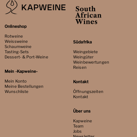
Onlineshop
Rotweine
Weissweine
Südafrika
Schaumweine
Tasting-Sets
Weingebiete
Dessert- & Port-Weine
Weingüter
Weinbewertungen
Reisen
Mein -Kapweine-
Mein Konto
Kontakt
Meine Bestellungen
Wunschliste
Öffnungszeiten
Kontakt
Über uns
Kapweine
Team
Jobs
Newsletter