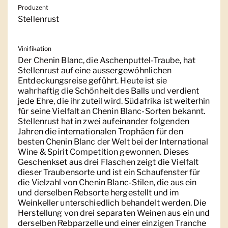
Produzent
Stellenrust
Vinifikation
Der Chenin Blanc, die Aschenputtel-Traube, hat
Stellenrust auf eine aussergewöhnlichen
Entdeckungsreise geführt. Heute ist sie
wahrhaftig die Schönheit des Balls und verdient
jede Ehre, die ihr zuteil wird. Südafrika ist weiterhin
für seine Vielfalt an Chenin Blanc-Sorten bekannt.
Stellenrust hat in zwei aufeinander folgenden
Jahren die internationalen Trophäen für den
besten Chenin Blanc der Welt bei der International
Wine & Spirit Competition gewonnen. Dieses
Geschenkset aus drei Flaschen zeigt die Vielfalt
dieser Traubensorte und ist ein Schaufenster für
die Vielzahl von Chenin Blanc-Stilen, die aus ein
und derselben Rebsorte hergestellt und im
Weinkeller unterschiedlich behandelt werden. Die
Herstellung von drei separaten Weinen aus ein und
derselben Rebparzelle und einer einzigen Tranche