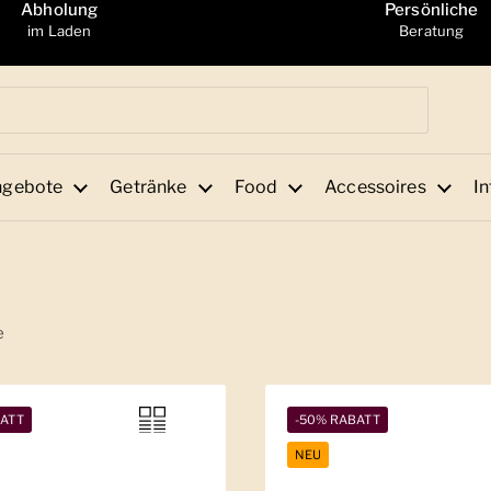
Abholung
Persönliche
im Laden
Beratung
ngebote
Getränke
Food
Accessoires
In
e
BATT
-50% RABATT
NEU