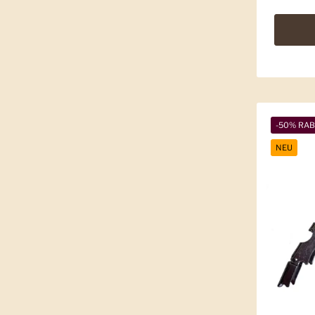
-50% RA
NEU