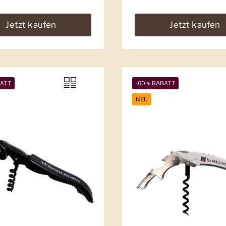
Jetzt kaufen
Jetzt kaufen
BATT
-60% RABATT
NEU