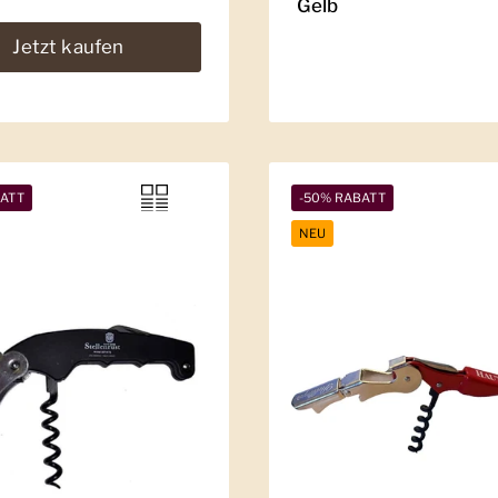
Gelb
Jetzt kaufen
BATT
-50% RABATT
NEU