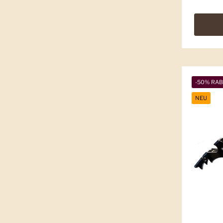
-50% RA
NEU