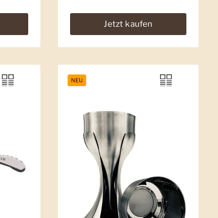
Jetzt kaufen
NEU