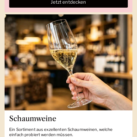
Jetzt entdecken
Schaumweine
Ein Sortiment aus exzellenten Schaumweinen, welche
einfach probiert werden müssen.