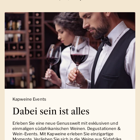
Vorherige Folie
Nächste Folie
Kapweine Events
Dabei sein ist alles
Erleben Sie eine neue Genusswelt mit exklusiven und
einmaligen südafrikanischen Weinen. Degustationen &
Wein-Events. Mit Kapweine erleben Sie einzigartige
Momente. Verlieben Sie sich in die Weine aus Südafrika.