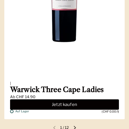
|
Warwick Three Cape Ladies
Ab
CHF 14.90
Jetzt kaufen
Auf Lager
(CHF 0.00/l)
1
/
12