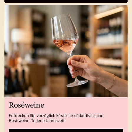
Roséweine
Entdecken Sie vorzüglich köstliche südafrikanische
Roséweine für jede Jahreszeit