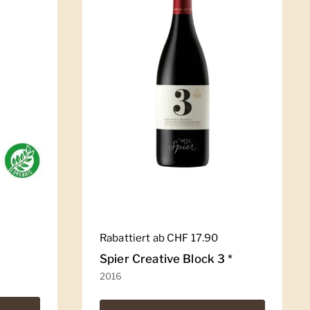
Regulärer Preis
Rabattiert ab CHF 17.90
Spier Creative Block 3 *
2016