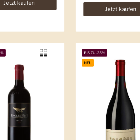
Jetzt kaufen
Jetzt kaufen
9%
BIS ZU -25%
NEU