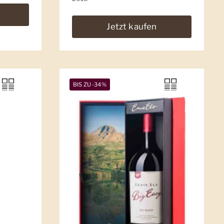
Jetzt kaufen
BIS ZU -34%