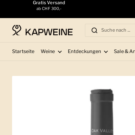
Zum Inhalt springen
Gratis Versand
ab CHF 300,-
Startseite
Weine
Entdeckungen
Sale & A