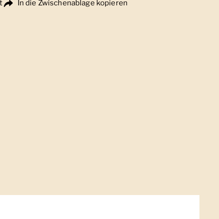
t
In die Zwischenablage kopieren