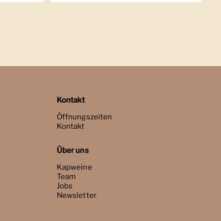
Kontakt
Öffnungszeiten
Kontakt
Über uns
Kapweine
Team
Jobs
Newsletter