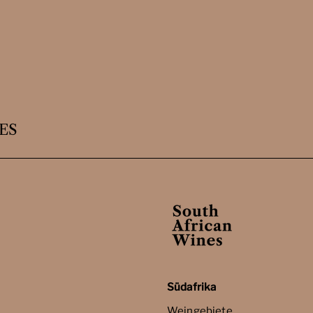
ES
Südafrika
Weingebiete