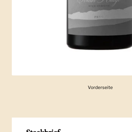
Vorderseite
Zeige Folie 1