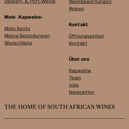
Dessert- & Port-Weine
Weinbewertungen
Reisen
Mein -Kapweine-
Kontakt
Mein Konto
Meine Bestellungen
Öffnungszeiten
Wunschliste
Kontakt
Über uns
Kapweine
Team
Jobs
Newsletter
THE HOME OF SOUTH AFRICAN WINES