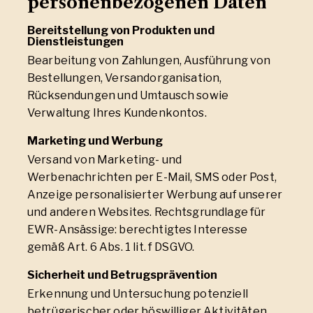
personenbezogenen Daten
Bereitstellung von Produkten und
Dienstleistungen
Bearbeitung von Zahlungen, Ausführung von
Bestellungen, Versandorganisation,
Rücksendungen und Umtausch sowie
Verwaltung Ihres Kundenkontos.
Marketing und Werbung
Versand von Marketing- und
Werbenachrichten per E-Mail, SMS oder Post,
Anzeige personalisierter Werbung auf unserer
und anderen Websites. Rechtsgrundlage für
EWR-Ansässige: berechtigtes Interesse
gemäß Art. 6 Abs. 1 lit. f DSGVO.
Sicherheit und Betrugsprävention
Erkennung und Untersuchung potenziell
betrügerischer oder böswilliger Aktivitäten.