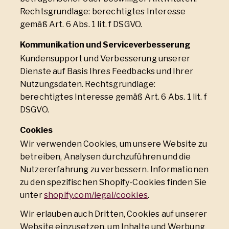
Rechtsgrundlage: berechtigtes Interesse
gemäß Art. 6 Abs. 1 lit. f DSGVO.
Kommunikation und Serviceverbesserung
Kundensupport und Verbesserung unserer
Dienste auf Basis Ihres Feedbacks und Ihrer
Nutzungsdaten. Rechtsgrundlage:
berechtigtes Interesse gemäß Art. 6 Abs. 1 lit. f
DSGVO.
Cookies
Wir verwenden Cookies, um unsere Website zu
betreiben, Analysen durchzuführen und die
Nutzererfahrung zu verbessern. Informationen
zu den spezifischen Shopify-Cookies finden Sie
unter
shopify.com/legal/cookies
.
Wir erlauben auch Dritten, Cookies auf unserer
Website einzusetzen, um Inhalte und Werbung