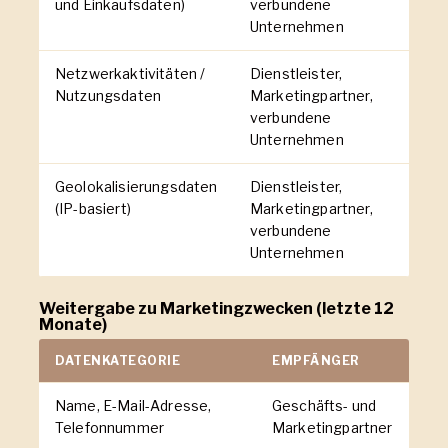
und Einkaufsdaten)
verbundene
Unternehmen
Netzwerkaktivitäten /
Dienstleister,
Nutzungsdaten
Marketingpartner,
verbundene
Unternehmen
Geolokalisierungsdaten
Dienstleister,
(IP-basiert)
Marketingpartner,
verbundene
Unternehmen
Weitergabe zu Marketingzwecken (letzte 12
Monate)
DATENKATEGORIE
EMPFÄNGER
Name, E-Mail-Adresse,
Geschäfts- und
Telefonnummer
Marketingpartner