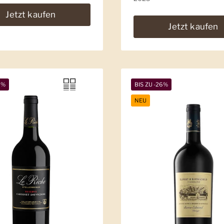
Jetzt kaufen
Jetzt kaufen
9%
BIS ZU -26%
NEU