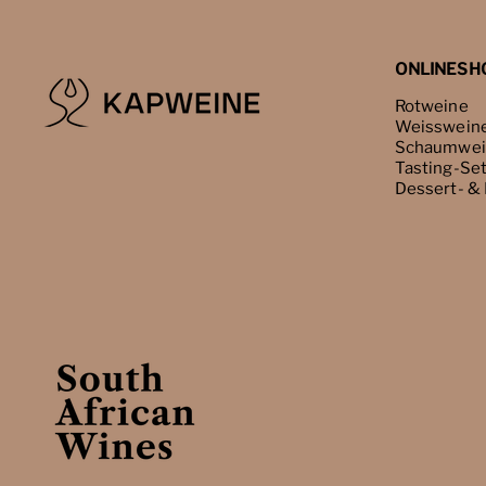
ONLINESH
Rotweine
Weisswein
Schaumwei
Tasting-Se
Dessert- &