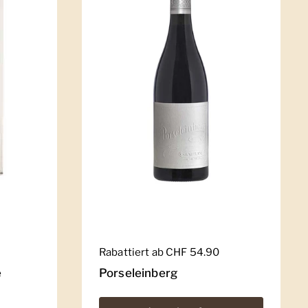
Regulärer Preis
Rabattiert ab CHF 54.90
e
Porseleinberg