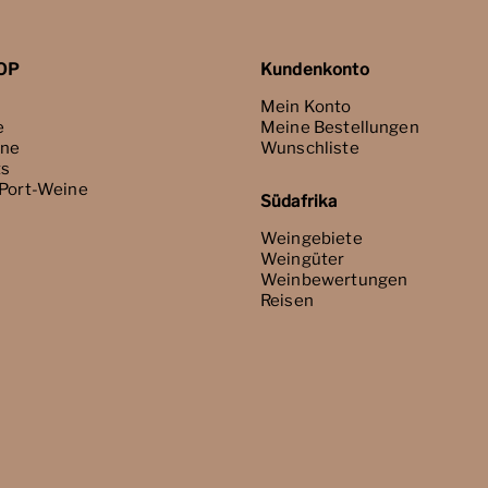
OP
Kundenkonto
Mein Konto
e
Meine Bestellungen
ne
Wunschliste
ts
 Port-Weine
Südafrika
Weingebiete
Weingüter
Weinbewertungen
Reisen