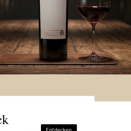
ck
Entdecken