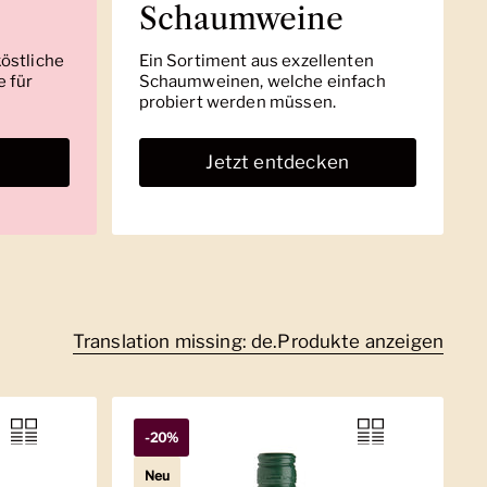
Schaumweine
köstliche
Ein Sortiment aus exzellenten
 für
Schaumweinen, welche einfach
probiert werden müssen.
n
Jetzt entdecken
Translation missing: de.Produkte anzeigen
-20%
Neu