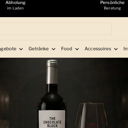
Abholung
Persönliche
im Laden
Beratung
ngebote
Getränke
Food
Accessoires
In