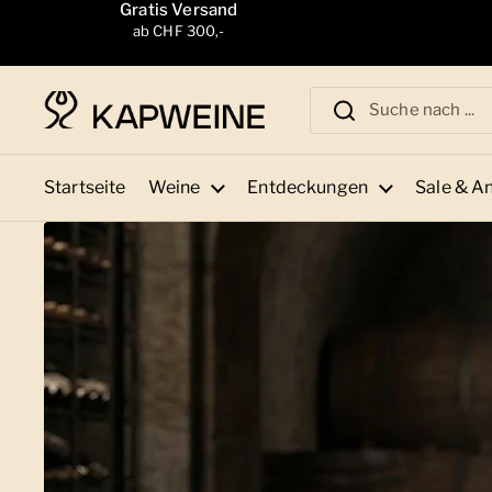
Zum Inhalt springen
Gratis Versand
ab CHF 300,-
Startseite
Weine
Entdeckungen
Sale & A