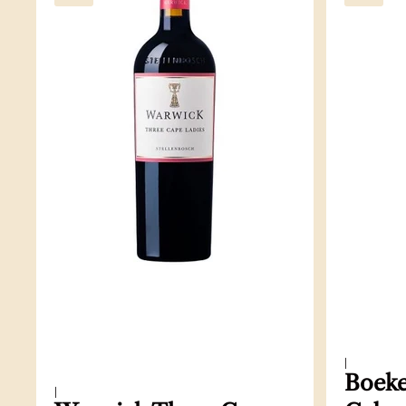
|
Boeke
|