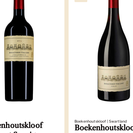
Boekenhoutskloof | Swartland
nhoutskloof
Boekenhoutsklo