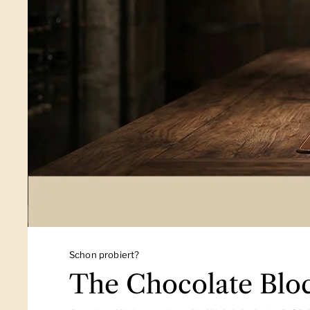
Schon probiert?
The Chocolate Blo