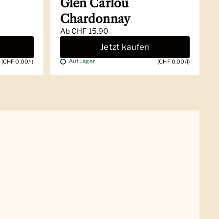
Glen Carlou
Chardonnay
Ab
CHF 15.90
Jetzt kaufen
Auf Lager
(CHF 0.00/l)
(CHF 0.00/l)