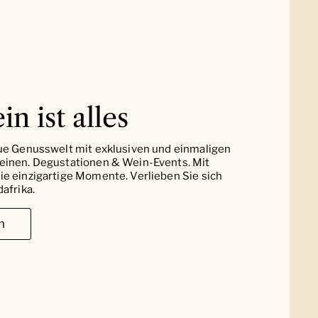
in ist alles
ue Genusswelt mit exklusiven und einmaligen
einen. Degustationen & Wein-Events. Mit
e einzigartige Momente. Verlieben Sie sich
afrika.
n