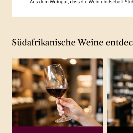
Aus dem Weingut, dass die Weinleindschaft Süda
Südafrikanische Weine entde