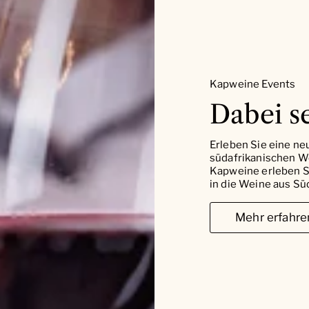
Kapweine Events
Dabei se
Erleben Sie eine ne
südafrikanischen W
Kapweine erleben Si
in die Weine aus Süd
Mehr erfahre