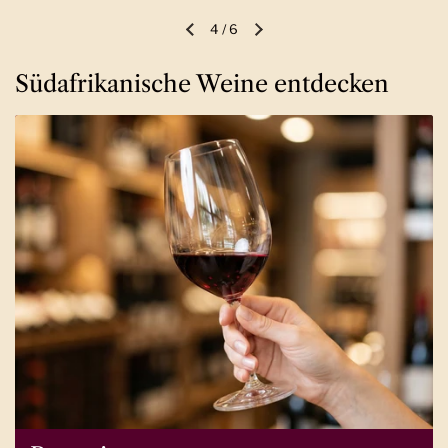
4
/
6
Vorherige Folie
Nächste Folie
Südafrikanische Weine entdecken