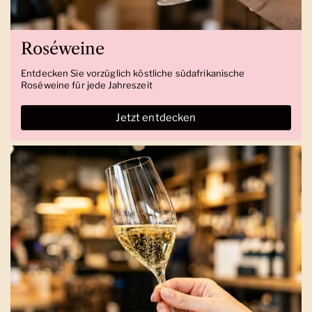
Roséweine
Entdecken Sie vorzüglich köstliche südafrikanische
Roséweine für jede Jahreszeit
Jetzt entdecken