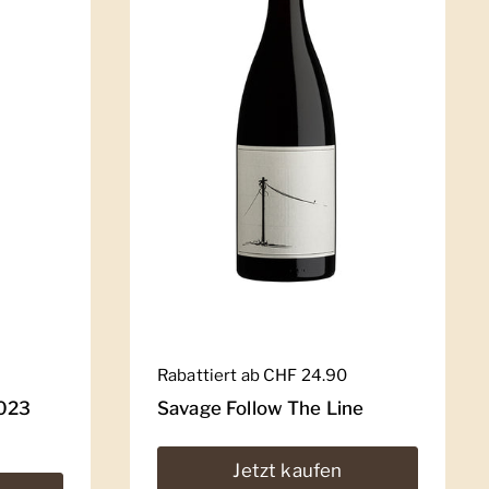
Regulärer Preis
Rabattiert ab CHF 24.90
2023
Savage Follow The Line
Jetzt kaufen