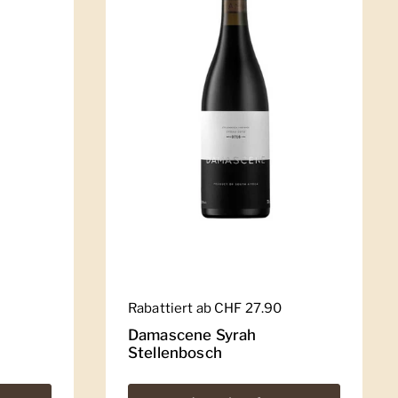
Regulärer Preis
Rabattiert ab CHF 27.90
Damascene Syrah
Stellenbosch