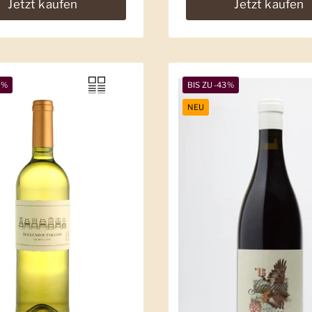
Jetzt kaufen
Jetzt kaufen
4%
BIS ZU -43%
NEU