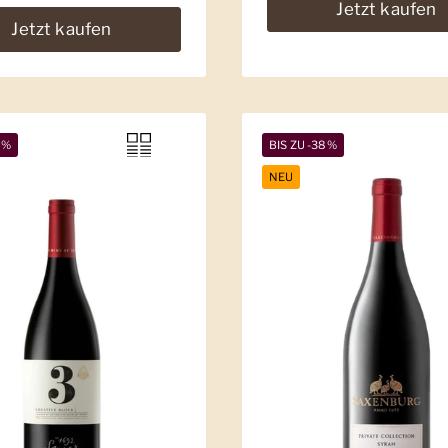
Jetzt kaufen
Jetzt kaufen
2%
BIS ZU -38%
NEU