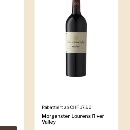
Regulärer Preis
Rabattiert ab CHF 17.90
Morgenster Lourens River
Valley