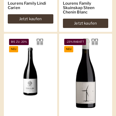
Lourens Family Lindi
Lourens Family
Carien
Skuinskap Steen
Chenin Blanc
Jetzt kaufen
Jetzt kaufen
BIS ZU -20%
-23% RABATT
NEU
NEU