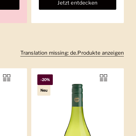
n
Jetzt entdecken
Translation missing: de.Produkte anzeigen
-20%
Neu