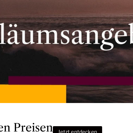
en Preisen
Jetzt entdecken