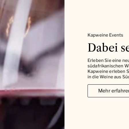
Kapweine Events
Dabei se
Erleben Sie eine ne
südafrikanischen W
Kapweine erleben Si
in die Weine aus Süd
Mehr erfahre