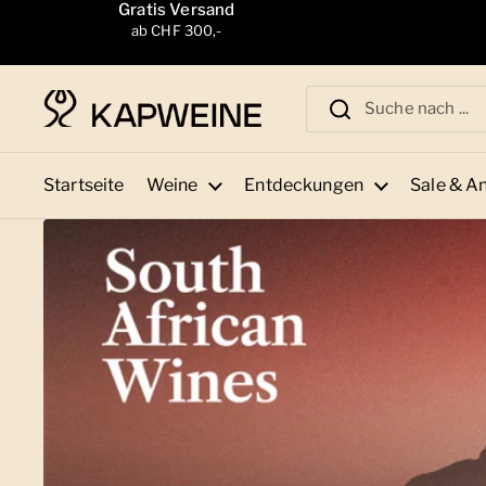
Zum Inhalt springen
Gratis Versand
ab CHF 300,-
Startseite
Weine
Entdeckungen
Sale & A