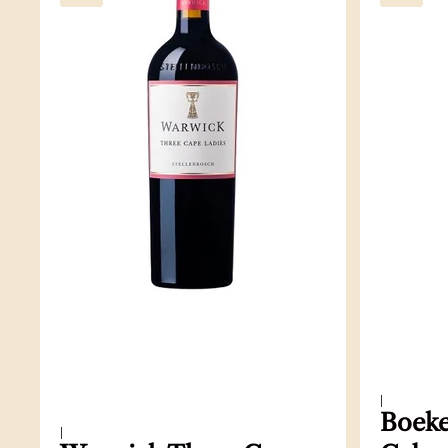
|
Boeke
|