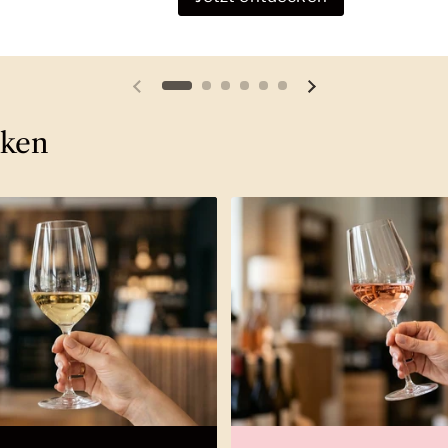
Vorherige Folie
Nächste Folie
cken