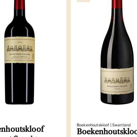
Boekenhoutskloof | Swartland
nhoutskloof
Boekenhoutsklo