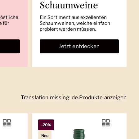
Schaumweine
köstliche
Ein Sortiment aus exzellenten
 für
Schaumweinen, welche einfach
probiert werden müssen.
n
Jetzt entdecken
Translation missing: de.Produkte anzeigen
-20%
Neu