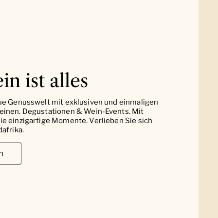
in ist alles
ue Genusswelt mit exklusiven und einmaligen
einen. Degustationen & Wein-Events. Mit
e einzigartige Momente. Verlieben Sie sich
afrika.
n