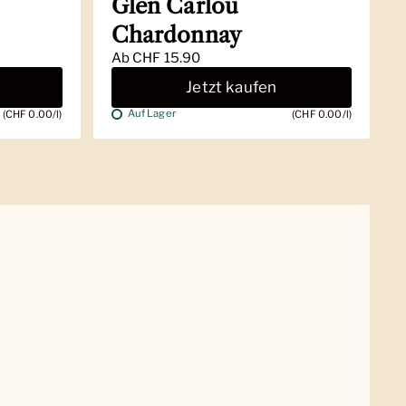
Glen Carlou
Chardonnay
Ab
CHF 15.90
Jetzt kaufen
Auf Lager
(CHF 0.00/l)
(CHF 0.00/l)