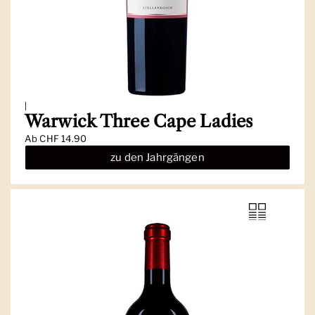
|
Warwick Three Cape Ladies
Ab
CHF 14.90
zu den Jahrgängen