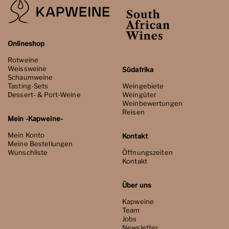
Onlineshop
Rotweine
Weissweine
Südafrika
Schaumweine
Tasting-Sets
Weingebiete
Dessert- & Port-Weine
Weingüter
Weinbewertungen
Reisen
Mein -Kapweine-
Mein Konto
Kontakt
Meine Bestellungen
Wunschliste
Öffnungszeiten
Kontakt
Über uns
Kapweine
Team
Jobs
Newsletter