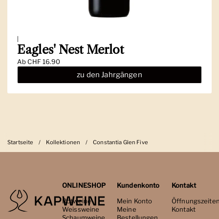
|
Eagles' Nest Merlot
Ab
CHF 16.90
zu den Jahrgängen
Startseite
/
Kollektionen
/
Constantia Glen Five
ONLINESHOP
Kundenkonto
Kontakt
Rotweine
Mein Konto
Öffnungszeite
Weissweine
Meine
Kontakt
Schaumweine
Bestellungen