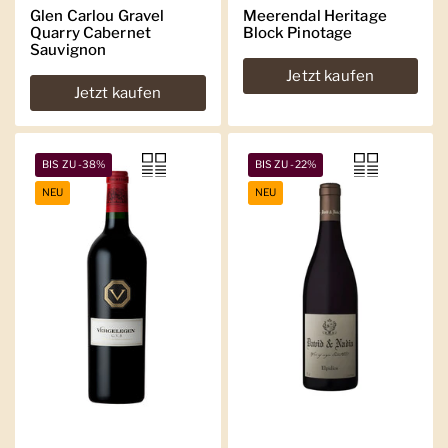
Glen Carlou Gravel
Meerendal Heritage
Quarry Cabernet
Block Pinotage
Sauvignon
Jetzt kaufen
Jetzt kaufen
BIS ZU -38%
BIS ZU -22%
NEU
NEU