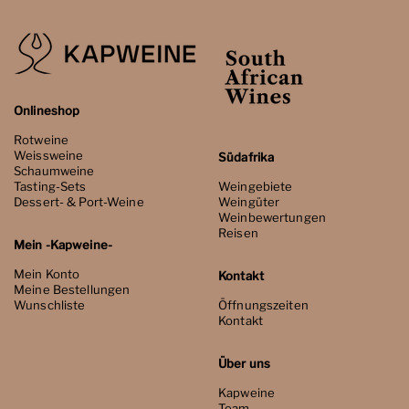
Onlineshop
Rotweine
Weissweine
Südafrika
Schaumweine
Tasting-Sets
Weingebiete
Dessert- & Port-Weine
Weingüter
Weinbewertungen
Reisen
Mein -Kapweine-
Mein Konto
Kontakt
Meine Bestellungen
Wunschliste
Öffnungszeiten
Kontakt
Über uns
Kapweine
Team