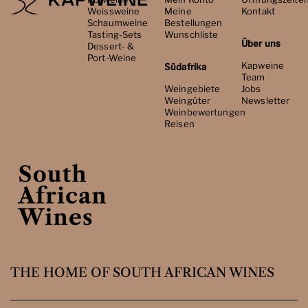
Weissweine
Meine
Kontakt
Schaumweine
Bestellungen
Tasting-Sets
Wunschliste
Über uns
Dessert- &
Port-Weine
Kapweine
Südafrika
Team
Weingebiete
Jobs
Weingüter
Newsletter
Weinbewertungen
Reisen
THE HOME OF SOUTH AFRICAN WINES