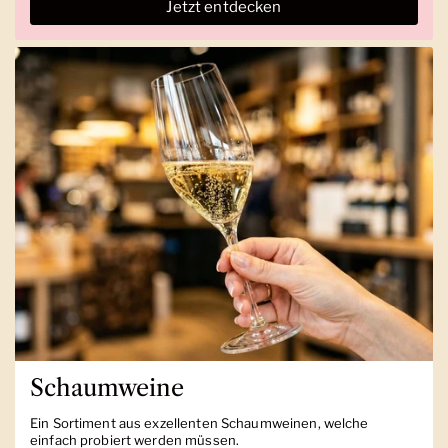
Jetzt entdecken
Schaumweine
Ein Sortiment aus exzellenten Schaumweinen, welche
einfach probiert werden müssen.