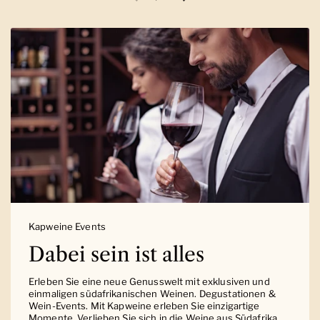
Vorherige Folie
Nächste Folie
Kapweine Events
Dabei sein ist alles
Erleben Sie eine neue Genusswelt mit exklusiven und
einmaligen südafrikanischen Weinen. Degustationen &
Wein-Events. Mit Kapweine erleben Sie einzigartige
Momente. Verlieben Sie sich in die Weine aus Südafrika.