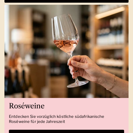
Roséweine
Entdecken Sie vorzüglich köstliche südafrikanische
Roséweine für jede Jahreszeit