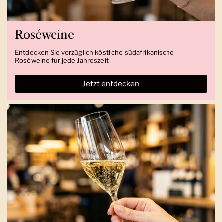
Roséweine
Entdecken Sie vorzüglich köstliche südafrikanische
Roséweine für jede Jahreszeit
Jetzt entdecken