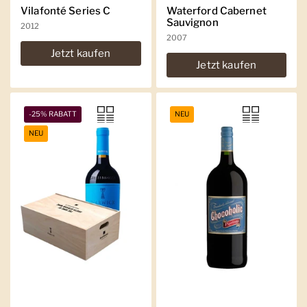
Vilafonté Series C
Waterford Cabernet
Sauvignon
2012
2007
Jetzt kaufen
Jetzt kaufen
-25% RABATT
NEU
NEU