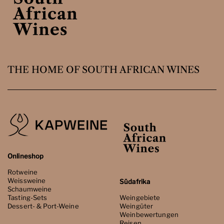
THE HOME OF SOUTH AFRICAN WINES
Onlineshop
Rotweine
Weissweine
Südafrika
Schaumweine
Tasting-Sets
Weingebiete
Dessert- & Port-Weine
Weingüter
Weinbewertungen
Reisen