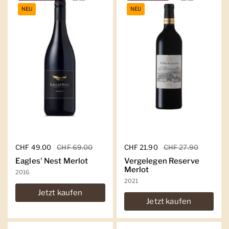
NEU
NEU
Regulärer Preis
CHF 49.00
Sale-Preis
CHF 69.00
Regulärer Preis
CHF 21.90
Sale-Preis
CHF 27.90
Eagles' Nest Merlot
Vergelegen Reserve
Merlot
2016
2021
Jetzt kaufen
Jetzt kaufen