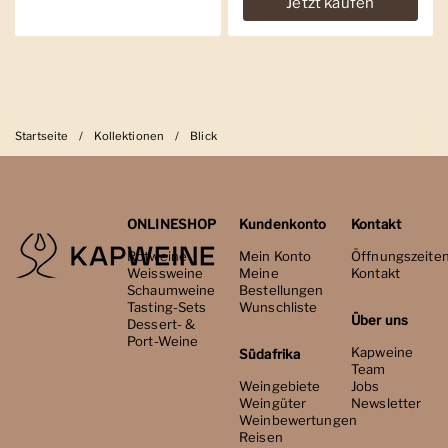
Jetzt kaufen
Startseite
/
Kollektionen
/
Blick
ONLINESHOP
Kundenkonto
Kontakt
Rotweine
Mein Konto
Öffnungszeite
Weissweine
Meine
Kontakt
Schaumweine
Bestellungen
Tasting-Sets
Wunschliste
Über uns
Dessert- &
Port-Weine
Kapweine
Südafrika
Team
Weingebiete
Jobs
Weingüter
Newsletter
Weinbewertungen
Reisen