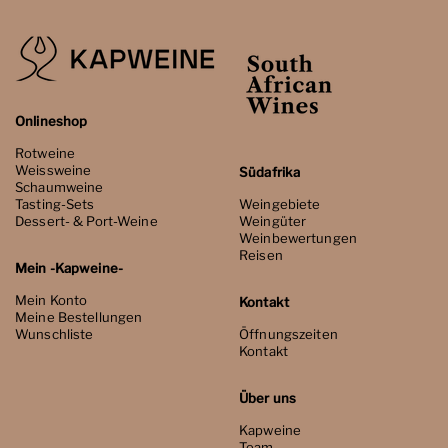
Onlineshop
Rotweine
Weissweine
Südafrika
Schaumweine
Tasting-Sets
Weingebiete
Dessert- & Port-Weine
Weingüter
Weinbewertungen
Reisen
Mein -Kapweine-
Mein Konto
Kontakt
Meine Bestellungen
Wunschliste
Öffnungszeiten
Kontakt
Über uns
Kapweine
Team