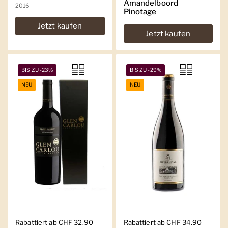
Amandelboord
2016
Pinotage
Jetzt kaufen
Jetzt kaufen
BIS ZU -23%
BIS ZU -29%
NEU
NEU
Regulärer Preis
Rabattiert ab CHF 32.90
Regulärer Preis
Rabattiert ab CHF 34.90