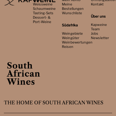
Weissweine
Meine
Kontakt
Schaumweine
Bestellungen
Tasting-Sets
Wunschliste
Über uns
Dessert- &
Port-Weine
Kapweine
Südafrika
Team
Weingebiete
Jobs
Weingüter
Newsletter
Weinbewertungen
Reisen
THE HOME OF SOUTH AFRICAN WINES