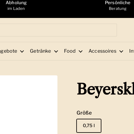
Abholung
Persönliche
im Laden
Beratung
ngebote
Getränke
Food
Accessoires
In
Beyerskl
Größe
0,75 l