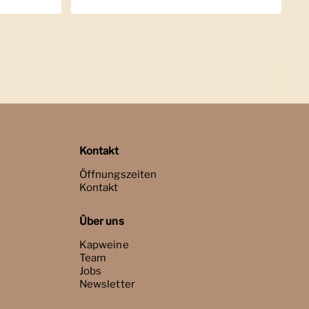
Kontakt
Öffnungszeiten
Kontakt
Über uns
Kapweine
Team
Jobs
Newsletter