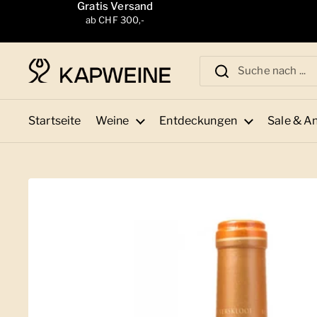
Zum Inhalt springen
Gratis Versand
ab CHF 300,-
Startseite
Weine
Entdeckungen
Sale & A