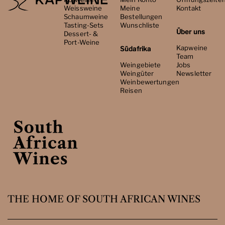
Weissweine
Meine
Kontakt
Schaumweine
Bestellungen
Tasting-Sets
Wunschliste
Über uns
Dessert- &
Port-Weine
Kapweine
Südafrika
Team
Weingebiete
Jobs
Weingüter
Newsletter
Weinbewertungen
Reisen
THE HOME OF SOUTH AFRICAN WINES