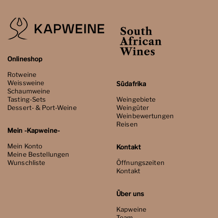
Onlineshop
Rotweine
Weissweine
Südafrika
Schaumweine
Tasting-Sets
Weingebiete
Dessert- & Port-Weine
Weingüter
Weinbewertungen
Reisen
Mein -Kapweine-
Mein Konto
Kontakt
Meine Bestellungen
Wunschliste
Öffnungszeiten
Kontakt
Über uns
Kapweine
Team