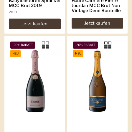
Babylonstoren Sprankel
Haute Cabrière Pierre
MCC Brut 2019
Jourdan MCC Brut Non
Vintage Demi Bouteille
2019
Jetzt kaufen
Jetzt kaufen
-20% RABATT
-20% RABATT
NEU
NEU