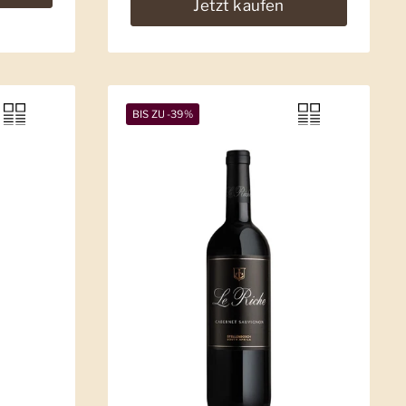
Jetzt kaufen
BIS ZU -39%