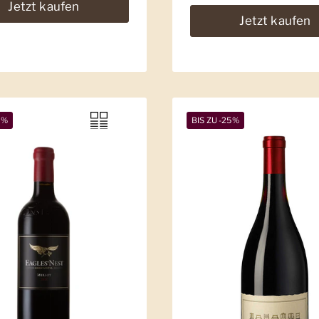
Jetzt kaufen
Jetzt kaufen
9%
BIS ZU -25%