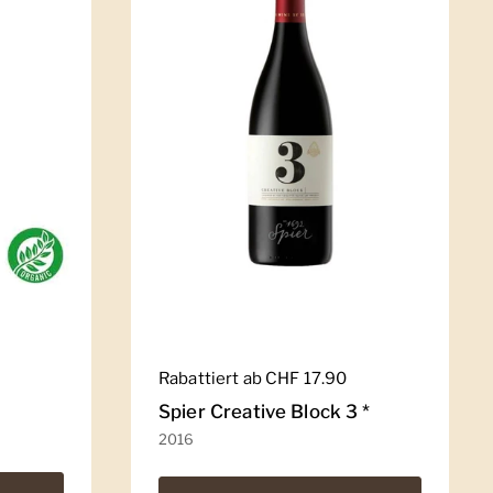
Regulärer Preis
Rabattiert ab CHF 17.90
Spier Creative Block 3 *
2016