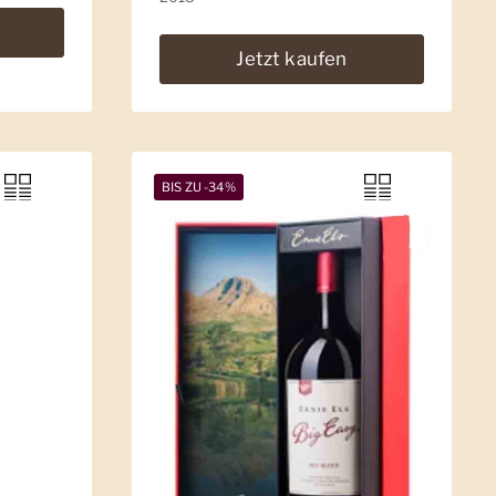
Jetzt kaufen
BIS ZU -34%