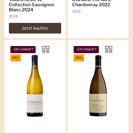
Collection Sauvignon
Chardonnay 2022
Blanc 2024
2022
2024
Jetzt kaufen
-38% RABATT
-33% RABATT
NEU
NEU