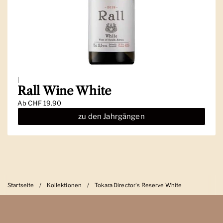
|
Rall Wine White
Ab
CHF 19.90
zu den Jahrgängen
Startseite
/
Kollektionen
/
Tokara Director's Reserve White