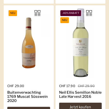
NEU
-40% RABATT
NEU
Regulärer Preis
CHF 29.00
Regulärer Preis
CHF 17.90
Sale-Preis
CHF 29.90
Buitenverwachting
Neil Ellis Semillon Noble
1769 Muscat Süsswein
Late Harvest 2016
2020
Jetzt kaufen