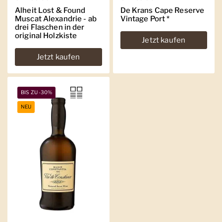
Alheit Lost & Found
De Krans Cape Reserve
Muscat Alexandrie - ab
Vintage Port *
drei Flaschen in der
original Holzkiste
Jetzt kaufen
Jetzt kaufen
BIS ZU -30%
NEU