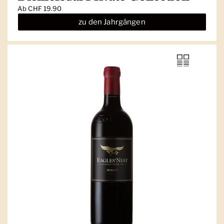
Ab
CHF 19.90
zu den Jahrgängen