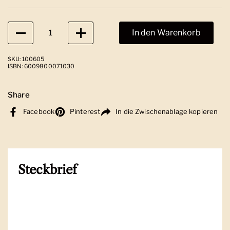
Anzahl
In den Warenkorb
SKU: 100605
ISBN: 6009800071030
Share
Facebook
Pinterest
In die Zwischenablage kopieren
Steckbrief