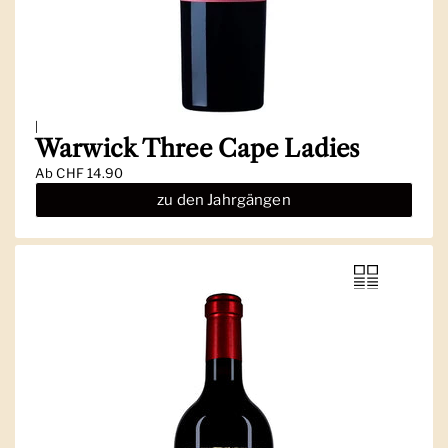
|
Warwick Three Cape Ladies
Ab
CHF 14.90
zu den Jahrgängen