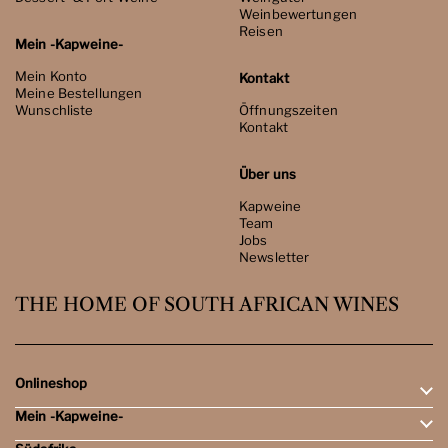
Weinbewertungen
Reisen
Mein -Kapweine-
Mein Konto
Kontakt
Meine Bestellungen
Wunschliste
Öffnungszeiten
Kontakt
Über uns
Kapweine
Team
Jobs
Newsletter
THE HOME OF SOUTH AFRICAN WINES
Onlineshop
Mein -Kapweine-
Rotweine
Weissweine