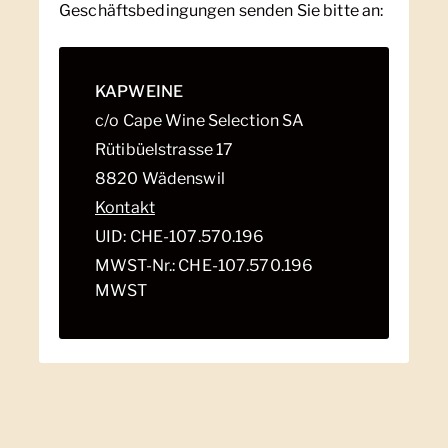
Geschäftsbedingungen senden Sie bitte an:
KAPWEINE
c/o Cape Wine Selection SA
Rütibüelstrasse 17
8820 Wädenswil
Kontakt
UID: CHE-107.570.196
MWST-Nr.: CHE-107.570.196
MWST