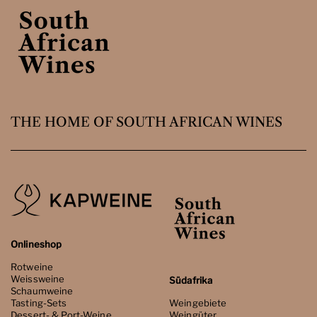
THE HOME OF SOUTH AFRICAN WINES
Onlineshop
Rotweine
Weissweine
Südafrika
Schaumweine
Tasting-Sets
Weingebiete
Dessert- & Port-Weine
Weingüter