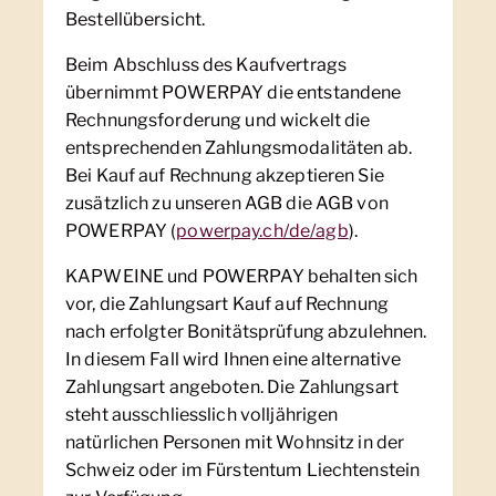
Bestellübersicht.
Beim Abschluss des Kaufvertrags
übernimmt POWERPAY die entstandene
Rechnungsforderung und wickelt die
entsprechenden Zahlungsmodalitäten ab.
Bei Kauf auf Rechnung akzeptieren Sie
zusätzlich zu unseren AGB die AGB von
POWERPAY (
powerpay.ch/de/agb
).
KAPWEINE und POWERPAY behalten sich
vor, die Zahlungsart Kauf auf Rechnung
nach erfolgter Bonitätsprüfung abzulehnen.
In diesem Fall wird Ihnen eine alternative
Zahlungsart angeboten. Die Zahlungsart
steht ausschliesslich volljährigen
natürlichen Personen mit Wohnsitz in der
Schweiz oder im Fürstentum Liechtenstein