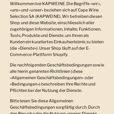
Willkommen bei KAPWEINE. Die Begriffe «wir»,
«uns» und «unser» beziehen sich auf Cape Wine
Selection SA (KAPWEINE). Wir betreiben diesen
Shop und diese Website, einschliesslich aller
zugehörigen Informationen, Inhalte, Funktionen,
Tools, Produkte und Dienste, um Ihnen als
Kunden ein kuratiertes Einkaufserlebnis zu bieten
(die «Dienste»). Unser Shop läuft auf der E-
Commerce-Plattform Shopify.
Die nachfolgenden Geschäftsbedingungen sowie
alle hierin genannten Richtlinien (diese
«Allgemeinen Geschäftsbedingungen» oder
«Bedingungen») beschreiben Ihre Rechte und
Pflichten bei der Nutzung der Dienste.
Bitte lesen Sie diese Allgemeinen
Geschäftsbedingungen sorgfältig durch. Durch
den Besuch oder die Nutzung unserer Dienste