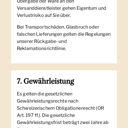
Übergabe der Ware an den
Versanddienstleister gehen Eigentum und
Verlustrisiko auf Sie über.
Bei Transportschäden, Glasbruch oder
falschen Lieferungen gelten die Regelungen
unserer Rückgabe- und
Reklamationsrichtlinie.
7. Gewährleistung
Es gelten die gesetzlichen
Gewährleistungsrechte nach
Schweizerischem Obligationenrecht (OR
Art. 197 ff.). Die gesetzliche
Gewährleistungsfrist beträgt zwei Jahre ab