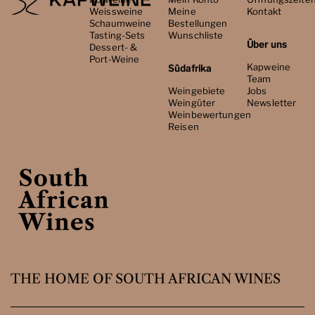
Weissweine
Meine
Kontakt
Schaumweine
Bestellungen
Tasting-Sets
Wunschliste
Über uns
Dessert- &
Port-Weine
Kapweine
Südafrika
Team
Weingebiete
Jobs
Weingüter
Newsletter
Weinbewertungen
Reisen
THE HOME OF SOUTH AFRICAN WINES