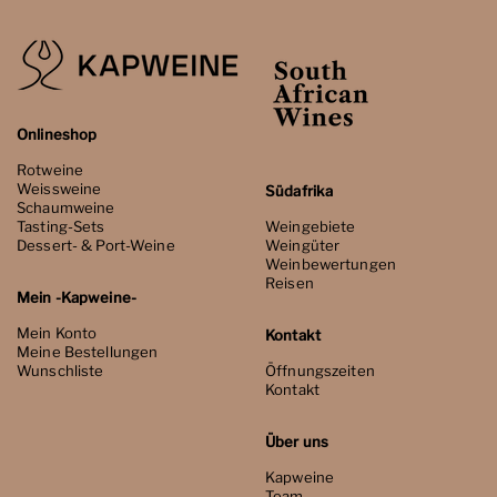
Onlineshop
Rotweine
Weissweine
Südafrika
Schaumweine
Tasting-Sets
Weingebiete
Dessert- & Port-Weine
Weingüter
Weinbewertungen
Reisen
Mein -Kapweine-
Mein Konto
Kontakt
Meine Bestellungen
Wunschliste
Öffnungszeiten
Kontakt
Über uns
Kapweine
Team