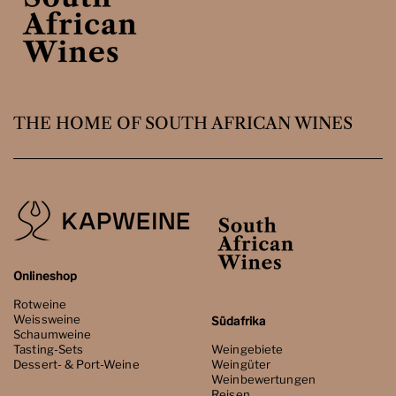
THE HOME OF SOUTH AFRICAN WINES
Onlineshop
Rotweine
Weissweine
Südafrika
Schaumweine
Tasting-Sets
Weingebiete
Dessert- & Port-Weine
Weingüter
Weinbewertungen
Reisen