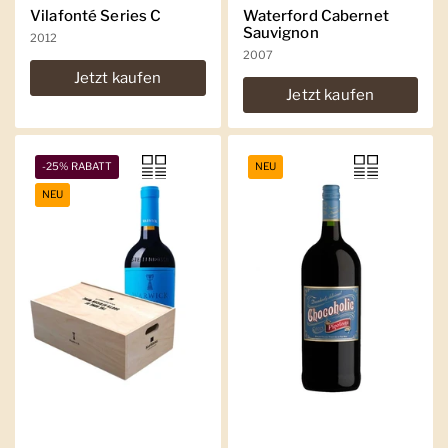
Vilafonté Series C
Waterford Cabernet
Sauvignon
2012
2007
Jetzt kaufen
Jetzt kaufen
-25% RABATT
NEU
NEU