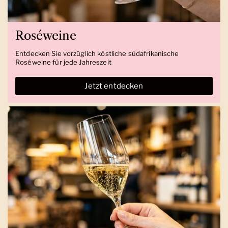
Roséweine
Entdecken Sie vorzüglich köstliche südafrikanische
Roséweine für jede Jahreszeit
Jetzt entdecken