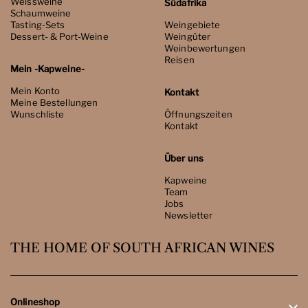
Weissweine
Südafrika
Schaumweine
Tasting-Sets
Weingebiete
Dessert- & Port-Weine
Weingüter
Weinbewertungen
Reisen
Mein -Kapweine-
Mein Konto
Kontakt
Meine Bestellungen
Wunschliste
Öffnungszeiten
Kontakt
Über uns
Kapweine
Team
Jobs
Newsletter
THE HOME OF SOUTH AFRICAN WINES
Onlineshop