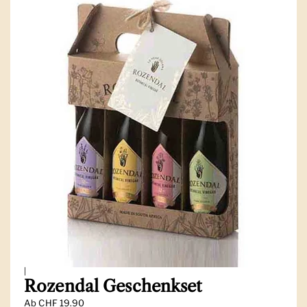
|
Rozendal Geschenkset
Ab
CHF 19.90