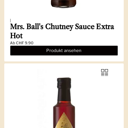
|
Mrs. Ball's Chutney Sauce Extra
Hot
Ab
CHF 9.90
Produkt ansehen