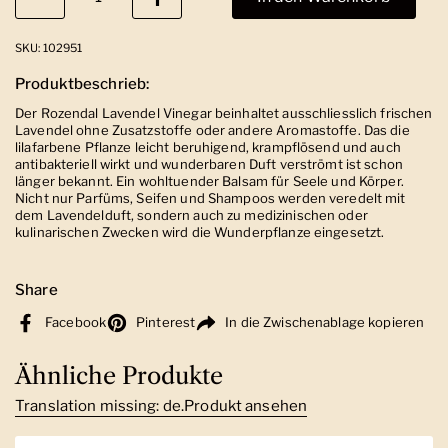
SKU: 102951
Produktbeschrieb:
Der Rozendal Lavendel Vinegar beinhaltet ausschliesslich frischen
Lavendel ohne Zusatzstoffe oder andere Aromastoffe. Das die
lilafarbene Pflanze leicht beruhigend, krampflösend und auch
antibakteriell wirkt und wunderbaren Duft verströmt ist schon
länger bekannt. Ein wohltuender Balsam für Seele und Körper.
Nicht nur Parfüms, Seifen und Shampoos werden veredelt mit
dem Lavendelduft, sondern auch zu medizinischen oder
kulinarischen Zwecken wird die Wunderpflanze eingesetzt.
Share
Facebook
Pinterest
In die Zwischenablage kopieren
Ähnliche Produkte
Translation missing: de.Produkt ansehen