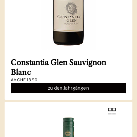
|
Constantia Glen Sauvignon
Blanc
Ab
CHF 13.90
zu den Jahrgängen