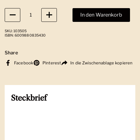
Anzahl
In den Warenkorb
SKU: 103505
ISBN: 6009880835430
Share
Facebook
Pinterest
In die Zwischenablage kopieren
Steckbrief