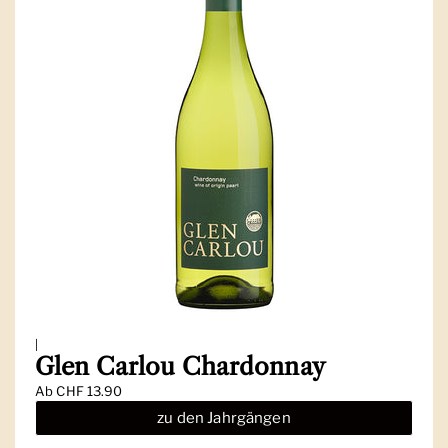
|
Glen Carlou Chardonnay
Ab
CHF 13.90
zu den Jahrgängen