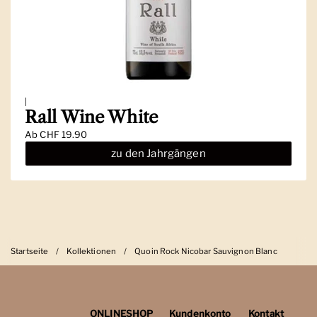
|
Rall Wine White
Ab
CHF 19.90
zu den Jahrgängen
Startseite
/
Kollektionen
/
Quoin Rock Nicobar Sauvignon Blanc
ONLINESHOP
Kundenkonto
Kontakt