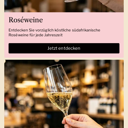
Roséweine
Entdecken Sie vorzüglich köstliche südafrikanische
Roséweine für jede Jahreszeit
Jetzt entdecken