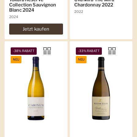
Collection Sauvignon
Chardonnay 2022
Blanc 2024
2022
2024
Jetzt kaufen
-38% RABATT
-33% RABATT
NEU
NEU