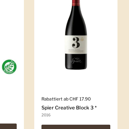
Regulärer Preis
Rabattiert ab CHF 17.90
Spier Creative Block 3 *
2016