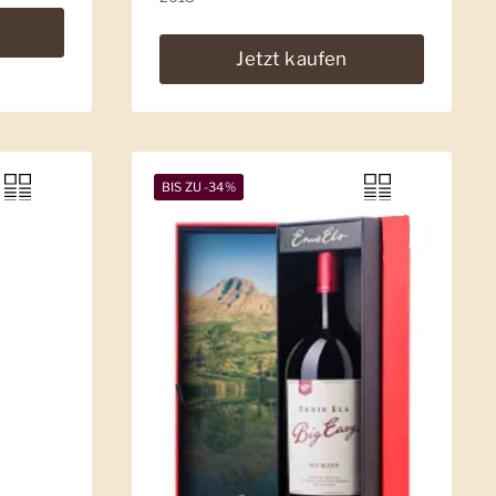
Jetzt kaufen
BIS ZU -34%