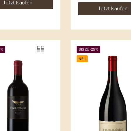
Jetzt kaufen
Jetzt kaufen
9%
BIS ZU -25%
NEU