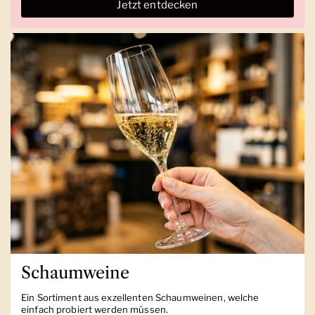
Jetzt entdecken
Schaumweine
Ein Sortiment aus exzellenten Schaumweinen, welche
einfach probiert werden müssen.