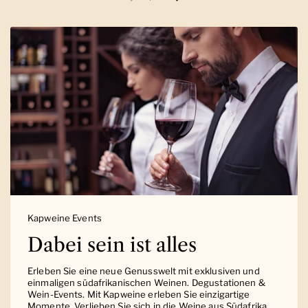
Vorherige Folie
Nächste Folie
Kapweine Events
Dabei sein ist alles
Erleben Sie eine neue Genusswelt mit exklusiven und
einmaligen südafrikanischen Weinen. Degustationen &
Wein-Events. Mit Kapweine erleben Sie einzigartige
Momente. Verlieben Sie sich in die Weine aus Südafrika.