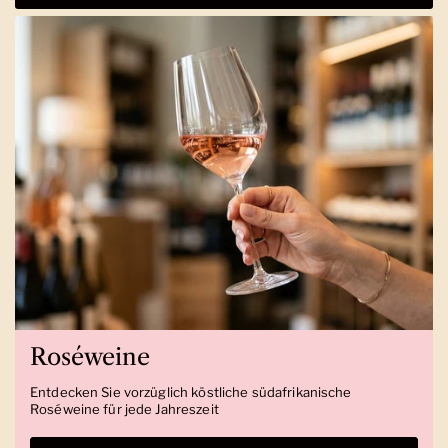
Roséweine
Entdecken Sie vorzüglich köstliche südafrikanische
Roséweine für jede Jahreszeit