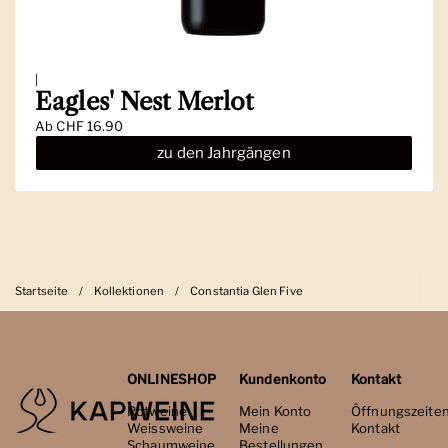
|
Eagles' Nest Merlot
Ab
CHF 16.90
zu den Jahrgängen
Startseite
/
Kollektionen
/
Constantia Glen Five
ONLINESHOP
Kundenkonto
Kontakt
Rotweine
Mein Konto
Öffnungszeite
Weissweine
Meine
Kontakt
Schaumweine
Bestellungen