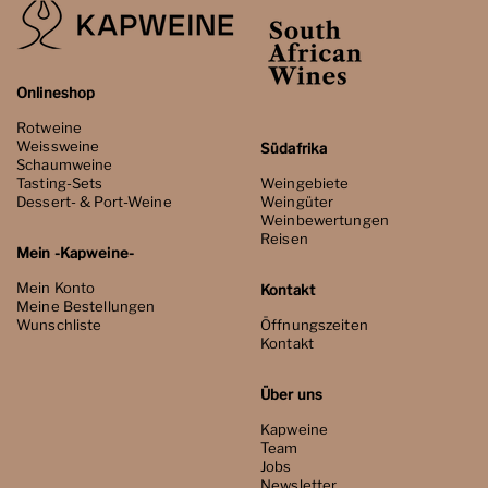
Onlineshop
Rotweine
Weissweine
Südafrika
Schaumweine
Tasting-Sets
Weingebiete
Dessert- & Port-Weine
Weingüter
Weinbewertungen
Reisen
Mein -Kapweine-
Mein Konto
Kontakt
Meine Bestellungen
Wunschliste
Öffnungszeiten
Kontakt
Über uns
Kapweine
Team
Jobs
Newsletter