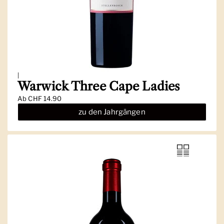
|
Warwick Three Cape Ladies
Ab
CHF 14.90
zu den Jahrgängen