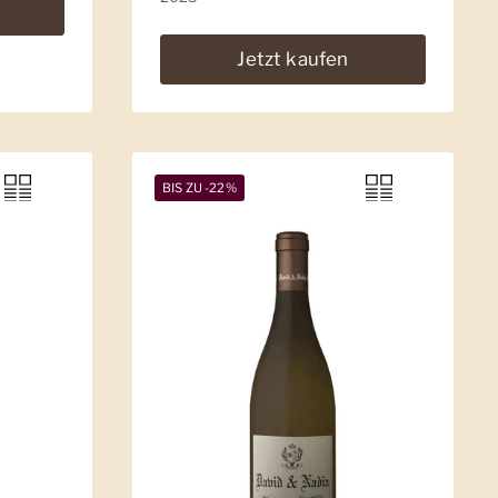
Jetzt kaufen
BIS ZU -22%