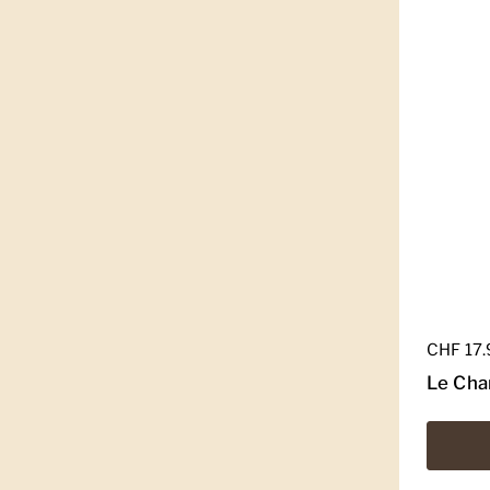
Regulär
CHF 17
Le Cha