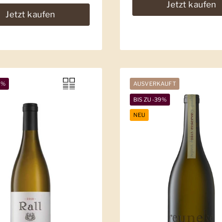
Jetzt kaufen
Jetzt kaufen
7%
AUSVERKAUFT
BIS ZU -39%
NEU