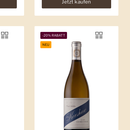
Jetzt kaufen
-20% RABATT
NEU