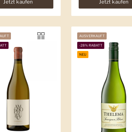
Jetzt kaufen
Jetzt kaufen
AUFT
AUSVERKAUFT
BATT
-28% RABATT
NEU