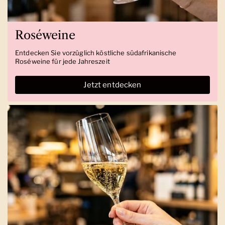
Roséweine
Entdecken Sie vorzüglich köstliche südafrikanische
Roséweine für jede Jahreszeit
Jetzt entdecken