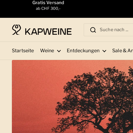
Zum Inhalt springen
Gratis Versand
ab CHF 300,-
Startseite
Weine
Entdeckungen
Sale & A