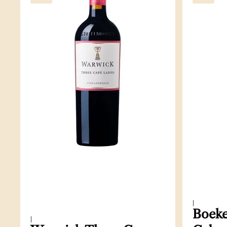
|
Boeke
|