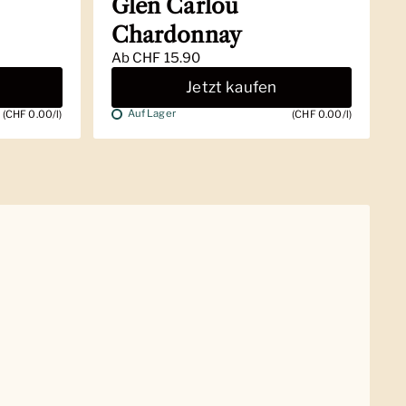
Glen Carlou
Chardonnay
Ab
CHF 15.90
Jetzt kaufen
Auf Lager
(CHF 0.00/l)
(CHF 0.00/l)