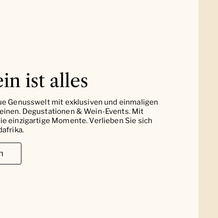
in ist alles
ue Genusswelt mit exklusiven und einmaligen
einen. Degustationen & Wein-Events. Mit
e einzigartige Momente. Verlieben Sie sich
afrika.
n