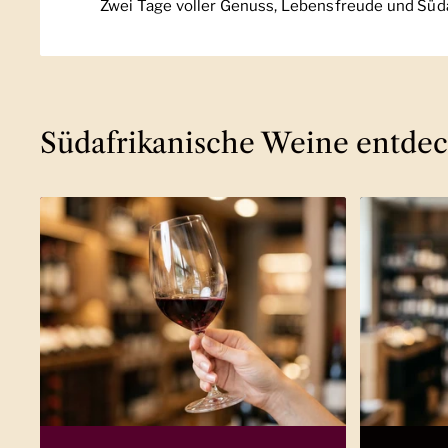
Zwei Tage voller Genuss, Lebensfreude und Süda
Südafrikanische Weine entde