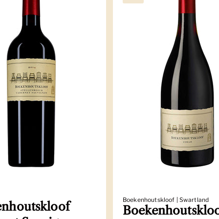
Boekenhoutskloof | Swartland
nhoutskloof
Boekenhoutsklo