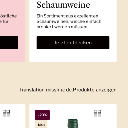
Schaumweine
köstliche
Ein Sortiment aus exzellenten
 für
Schaumweinen, welche einfach
probiert werden müssen.
n
Jetzt entdecken
Translation missing: de.Produkte anzeigen
-20%
Neu