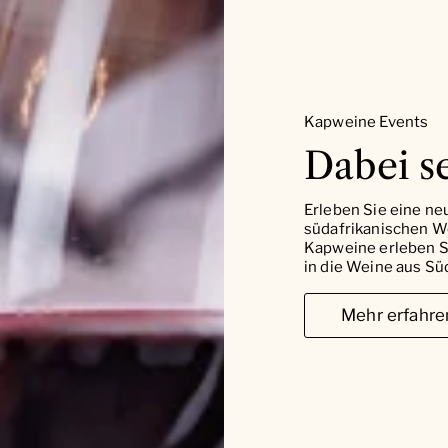
Kapweine Events
Dabei se
Erleben Sie eine ne
südafrikanischen W
Kapweine erleben Si
in die Weine aus Süd
Mehr erfahre