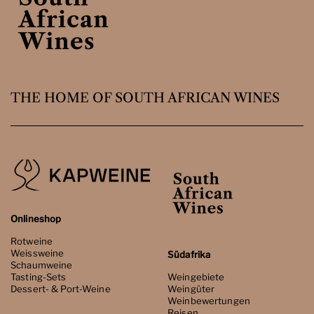
THE HOME OF SOUTH AFRICAN WINES
Onlineshop
Rotweine
Weissweine
Südafrika
Schaumweine
Tasting-Sets
Weingebiete
Dessert- & Port-Weine
Weingüter
Weinbewertungen
Reisen