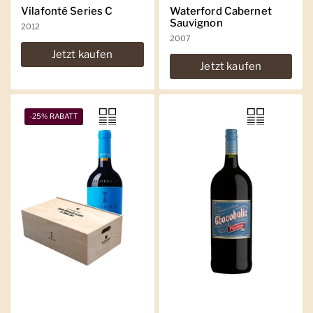
Vilafonté Series C
Waterford Cabernet
Sauvignon
2012
2007
Jetzt kaufen
Jetzt kaufen
-25% RABATT