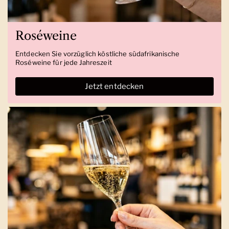
Roséweine
Entdecken Sie vorzüglich köstliche südafrikanische
Roséweine für jede Jahreszeit
Jetzt entdecken