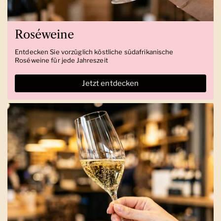
Roséweine
Entdecken Sie vorzüglich köstliche südafrikanische
Roséweine für jede Jahreszeit
Jetzt entdecken